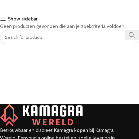
Show sidebar
Geen producten gevonden die aan je zoekcriteria voldoen.
Betrouwbaar en discreet
Kamagra kopen
bij Kamagra
Wereld. Eenvoudig online bestellen, snelle levering in