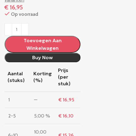
€
16,95
Op voorraad
Toevoegen Aan
Winkelwagen
Buy Now
Prijs
Aantal
Korting
(per
(stuks)
(%)
stuk)
1
—
€
16,95
2-5
5,00 %
€
16,10
10,00
6-10
€
15,26