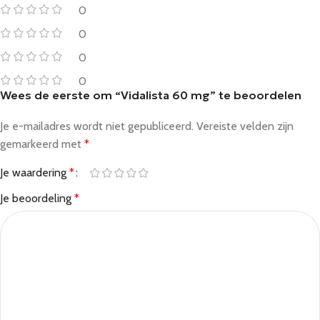
0
0
0
0
Wees de eerste om “Vidalista 60 mg” te beoordelen
Je e-mailadres wordt niet gepubliceerd.
Vereiste velden zijn
gemarkeerd met
*
Je waardering
*
Je beoordeling
*