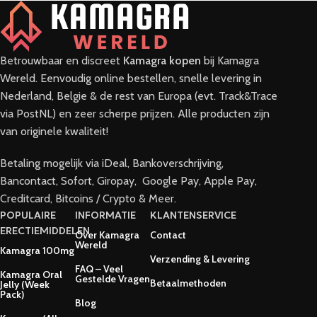
Betrouwbaar en discreet
Kamagra kopen
bij Kamagra
Wereld. Eenvoudig online bestellen, snelle levering in
Nederland, Belgie & de rest van Europa (evt. Track&Trace
via PostNL) en zeer scherpe prijzen. Alle producten zijn
van originele kwaliteit!
Betaling mogelijk via iDeal, Bankoverschrijving,
Bancontact, Sofort, Giropay, Google Pay, Apple Pay,
Creditcard, Bitcoins / Crypto & Meer.
POPULAIRE
INFORMATIE
KLANTENSERVICE
ERECTIEMIDDELEN
Over Kamagra
Contact
Wereld
Kamagra 100mg
Verzending & Levering
FAQ – Veel
Kamagra Oral
Gestelde Vragen
Betaalmethoden
Jelly (Week
Pack)
Blog