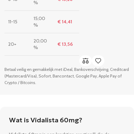
%
15,00
11-15
€
14,41
%
20,00
20+
€
13,56
%
Betaal veilig en gemakkelijk met iDeal, Bankoverschrijving, Creditcard
(Mastercard/Visa), Sofort, Bancontact, Google Pay, Apple Pay of
Crypto / Bitcoins.
Wat is Vidalista 60mg?